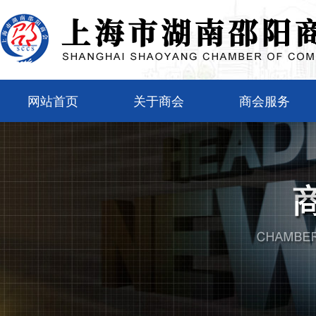
网站首页
关于商会
商会服务