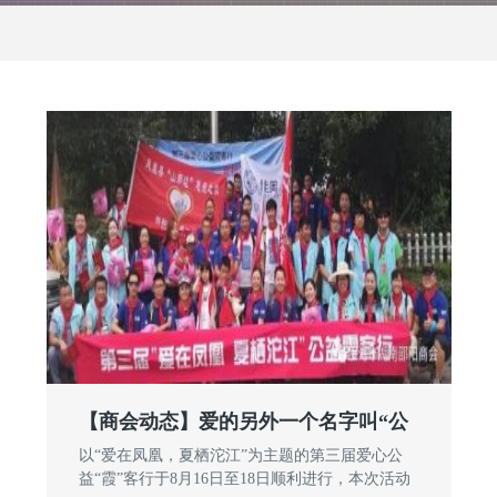
【商会动态】爱的另外一个名字叫“公
以“爱在凤凰，夏栖沱江”为主题的第三届爱心公
益“霞”客行于8月16日至18日顺利进行，本次活动